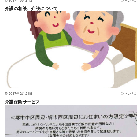
2017年6月27日
きいち
介護の相談。介護について
2017年2月24日
きいち
介護保険サービス