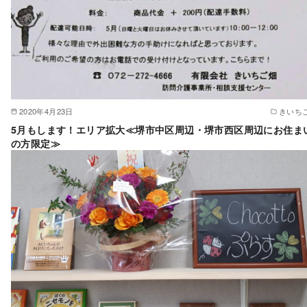
2020年4月23日
きいち
5月もします！エリア拡大≪堺市中区周辺・堺市西区周辺にお住ま
の方限定≫