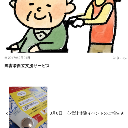
2017年2月24日
きいち
障害者自立支援サービス
3月6日 心電計体験イベントのご報告★