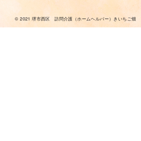
© 2021
堺市西区 訪問介護（ホームヘルパー）きいちご畑