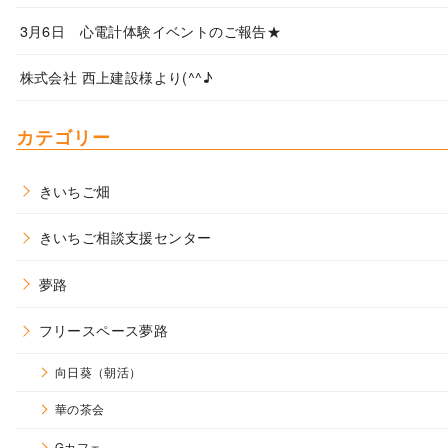
3月6日 心電計体験イベントのご報告★
株式会社 西上建設様より(^^♪
カテゴリー
きいちご畑
きいちご相談支援センター
夢路
フリースペース夢路
向日葵（朝活）
華の茶会
Gカフェ