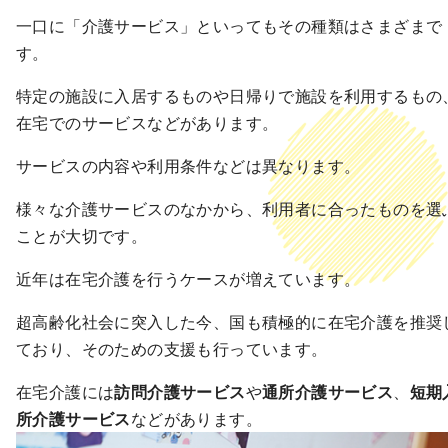
一口に「介護サービス」といってもその種類はさまざまで
す。
特定の施設に入居するものや日帰りで施設を利用するもの
在宅でのサービスなどがあります。
サービスの内容や利用条件などは異なります。
様々な介護サービスのなかから、利用者に合ったものを選
ことが大切です。
近年は在宅介護を行うケースが増えています。
超高齢化社会に突入した今、国も積極的に在宅介護を推奨
ており、そのための支援も行っています。
在宅介護には
訪問介護サービス
や
通所介護サービス
、
短期
所介護サービス
などがあります。