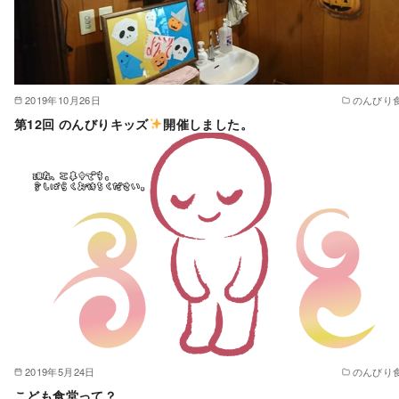
2019年10月26日
のんびり
第12回 のんびりキッズ
開催しました。
2019年5月24日
のんびり
こども食堂って？