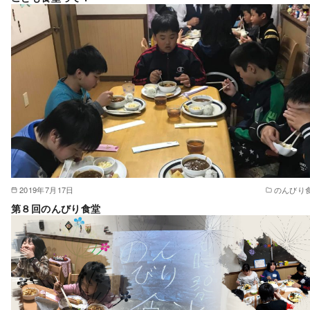
2019年7月17日
のんびり
第８回のんびり食堂