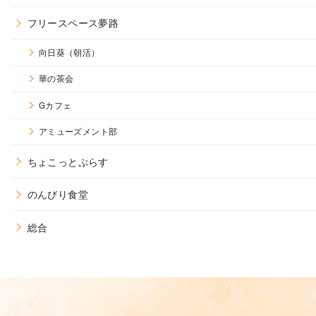
フリースペース夢路
向日葵（朝活）
華の茶会
Gカフェ
アミューズメント部
ちょこっとぷらす
のんびり食堂
総合