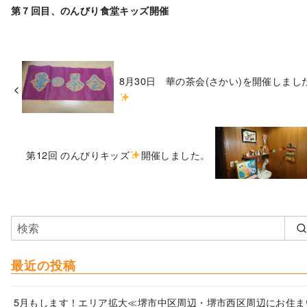
第７回目、のんびり食堂キッズ開催
8月30日 華の茶会(さかい)を開催しまし
第12回 のんびりキッズ
開催しました。
最近の投稿
5月もします！エリア拡大≪堺市中区周辺・堺市西区周辺にお住ま