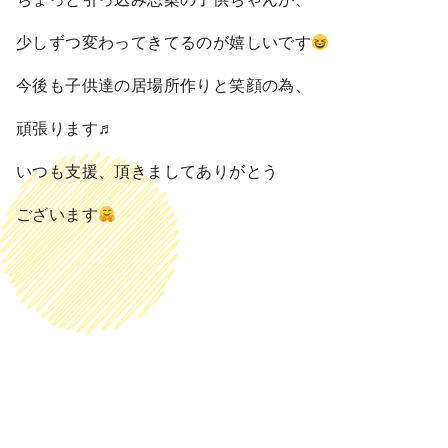
少しずつ変わってきてるのが嬉しいです
今後も子供達の居場所作りと笑顔の為、
頑張ります♬
いつも支援、頂きましてありがとう
ございます