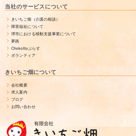
当社のサービスについて
きいちご畑（介護の相談）
障害福祉について
堺市における移動支援事業について
夢路
Chokottoぷらす
ボランティア
きいちご畑について
会社概要
求人案内
ブログ
お問い合わせ