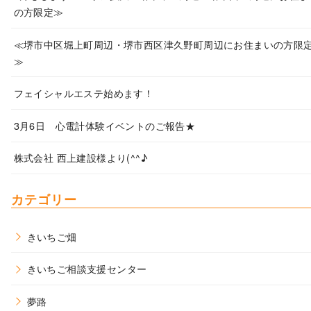
の方限定≫
≪堺市中区堀上町周辺・堺市西区津久野町周辺にお住まいの方限
≫
フェイシャルエステ始めます！
3月6日 心電計体験イベントのご報告★
株式会社 西上建設様より(^^♪
カテゴリー
きいちご畑
きいちご相談支援センター
夢路