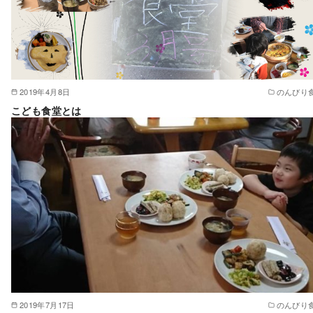
2019年4月8日
のんびり
こども食堂とは
2019年7月17日
のんびり