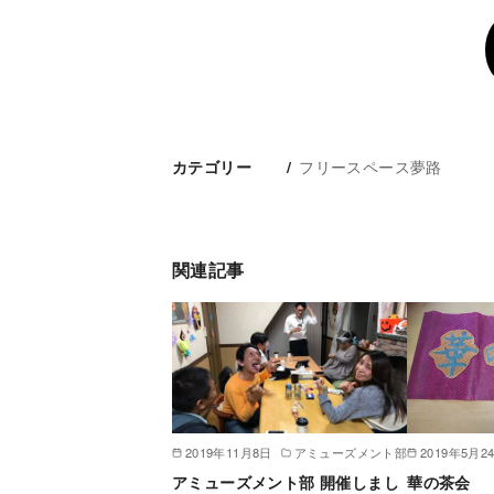
フリースペース夢路
カテゴリー
関連記事
2019年11月8日
アミューズメント部
2019年5月2
アミューズメント部 開催しまし
華の茶会