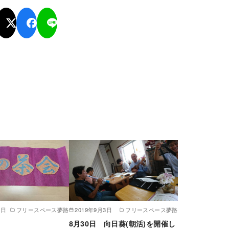
4日
フリースペース夢路
2019年9月3日
フリースペース夢路
8月30日 向日葵(朝活)を開催し