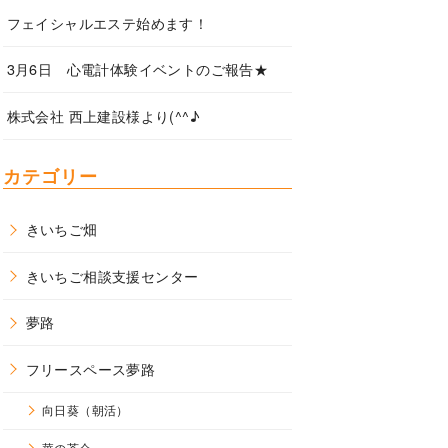
フェイシャルエステ始めます！
3月6日 心電計体験イベントのご報告★
株式会社 西上建設様より(^^♪
カテゴリー
きいちご畑
きいちご相談支援センター
夢路
フリースペース夢路
向日葵（朝活）
華の茶会