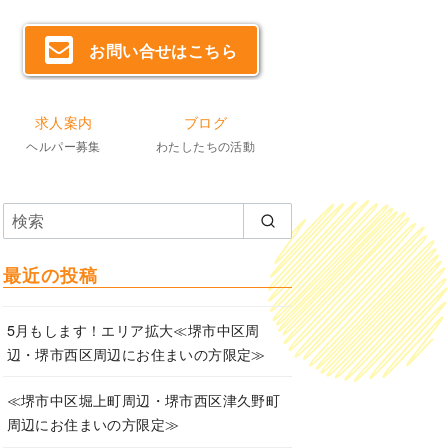
お問い合せはこちら
求人案内
ブログ
ヘルパー募集
わたしたちの活動
最近の投稿
5月もします！エリア拡大≪堺市中区周
辺・堺市西区周辺にお住まいの方限定≫
≪堺市中区堀上町周辺・堺市西区津久野町
周辺にお住まいの方限定≫